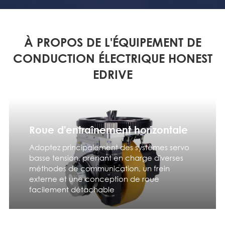
À PROPOS DE L'ÉQUIPEMENT DE
CONDUCTION ÉLECTRIQUE HONEST
EDRIVE
Roue d'entraînement horizontale
Adoptez principalement des systèmes servo
basse tension, prenant en charge diverses
méthodes de communication, un frein
externe et une conception de roue
facilement détachable