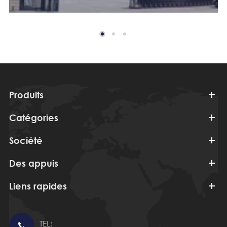
Produits
Catégories
Société
Des appuis
Liens rapides
TEL:
