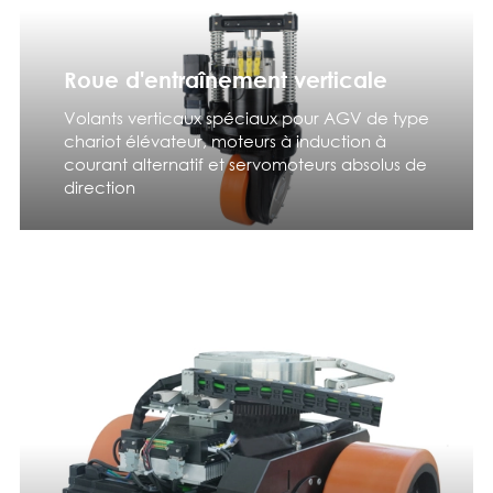
Roue d'entraînement verticale
Volants verticaux spéciaux pour AGV de type
chariot élévateur, moteurs à induction à
courant alternatif et servomoteurs absolus de
direction