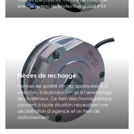
avec le niveau de protection global IP54
Pièces de rechange
Normes de qualité strictes appliquées à la
sélection, à la production et à l'assemblage
des matériaux. Ce frein électromagnétique
convient à toute situation nécessitant une
décélération d'urgence et un frein de
stationnement