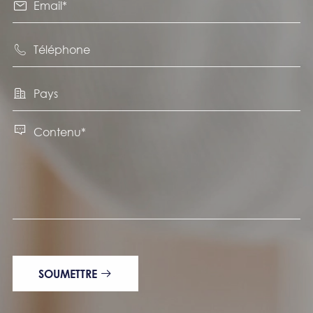




SOUMETTRE
