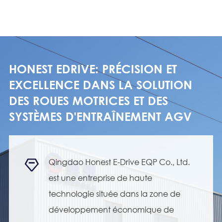
HONEST EDRIVE: PRÉCISION ET
EXCELLENCE DANS LA SOLUTION
DES ROUES MOTRICES ET DES
SYSTÈMES D'ENTRAÎNEMENT AGV
Qingdao Honest E-Drive EQP Co., Ltd.



est une entreprise de haute
technologie située dans la zone de
développement économique de