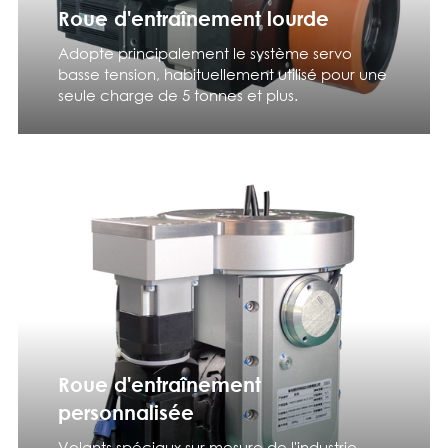
Roue d'entraînement lourde
Adopte principalement le système servo
basse tension, habituellement utilisé pour une
seule charge de 5 tonnes et plus.
Roue d'entraînement
personnalisée
Volants spéciaux sur mesure de l'industrie,