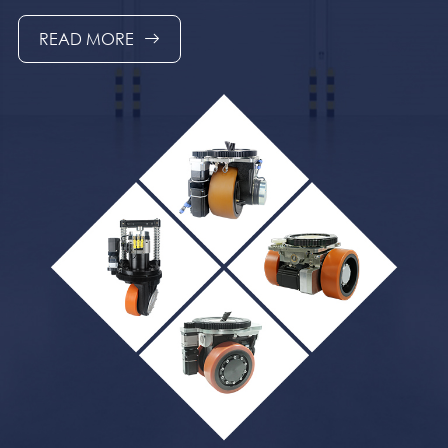
READ MORE
